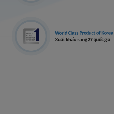
World Class
Product of Korea
Xuất khẩu sang
27 quốc gia