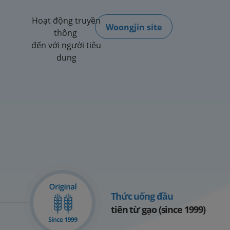
Hoạt động truyền
Woongjin site
thông
đến với người tiêu
dung
Thức uống đầu
tiên từ gạo (since 1999)