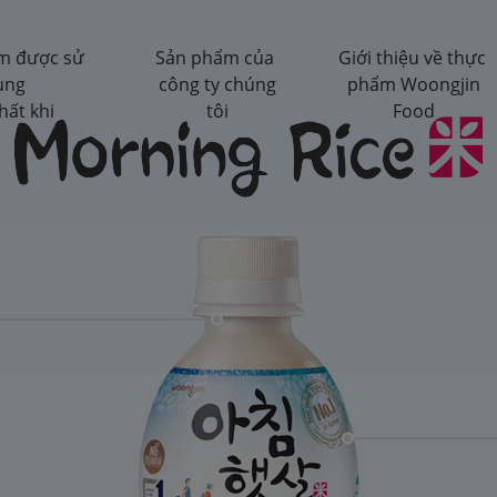
m được sử
Sản phẩm của
Giới thiệu về thực
ụng
công ty chúng
phẩm Woongjin
hất khi
tôi
Food