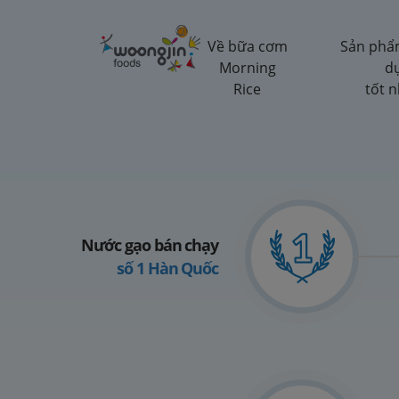
Về bữa cơm
Sản phẩ
Morning
d
Rice
tốt n
Nước gạo bán chạy
số 1 Hàn Quốc