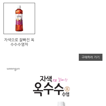
자색으로 잘빠진 옥
수수수염차
구매하러 가기