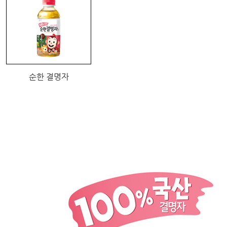
순한 결명자