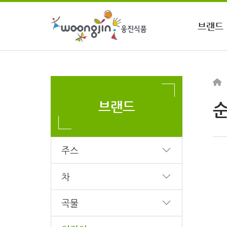
브랜드
브랜드
주스
차
곡물