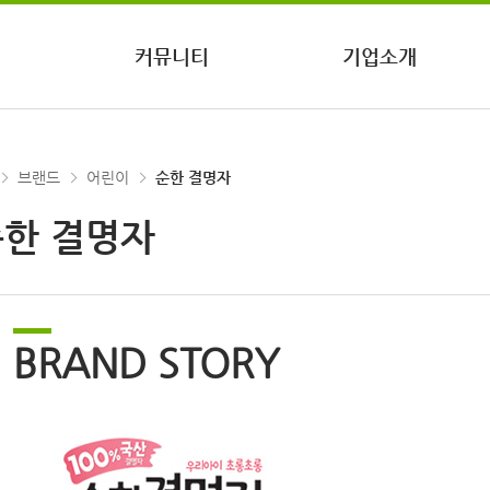
커뮤니티
기업소개
브랜드
어린이
순한 결명자
순한 결명자
BRAND STORY