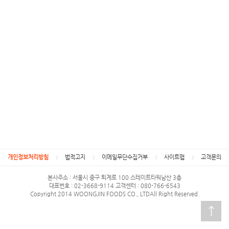
개인정보처리방침
법적고지
이메일무단수집거부
사이트맵
고객문의
본사주소 : 서울시 중구 퇴계로 100 스테이트타워남산 3층
대표번호 : 02-3668-9114 고객센터 : 080-766-6543
Copyright 2014 WOONGJIN FOODS CO., LTDAll Right Reserved.